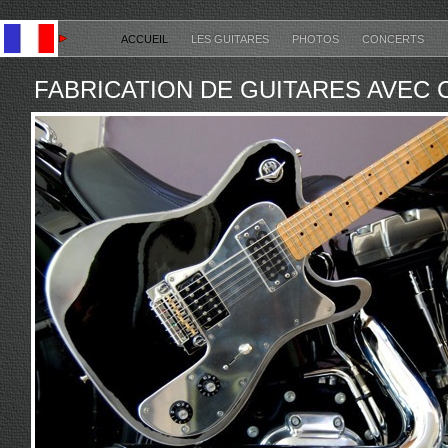
ACCUEIL
LES GUITARES
PHOTOS
CONCERTS
FABRICATION DE GUITARES AVEC 